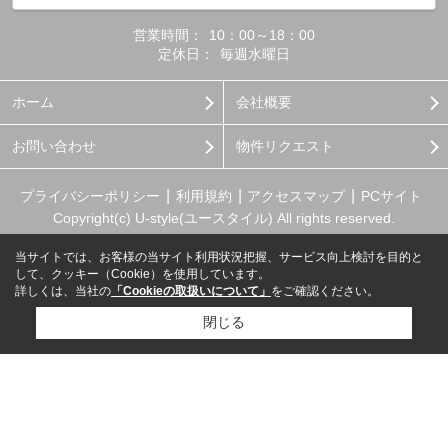
営業時間：
10：00～18：00
定休日：
毎週水曜日
ホーム
会社概要
お問い合わせ
物件リクエスト
プライバシーポリシー
利用規約
アクセスマップ
PCサイト
Copyright(c) U-style(ユースタイル) All rights reserved.
当サイトでは、お客様の当サイト利用状況把握、サービス向上検討を目的と
して、クッキー（Cookie）を使用しています。
詳しくは、当社の
「Cookieの取扱いについて」
をご確認ください。
閉じる