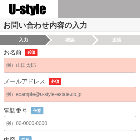
お問い合わせ内容の入力
入力
確認
送信
お名前
必須
メールアドレス
必須
電話番号
任意
内容
任意