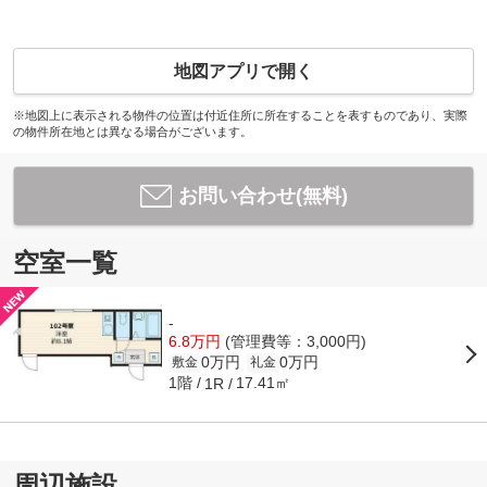
地図アプリで開く
※地図上に表示される物件の位置は付近住所に所在することを表すものであり、実際
の物件所在地とは異なる場合がございます。
お問い合わせ(無料)
空室一覧
-
6.8万円
(管理費等：3,000円)
0万円
0万円
敷金
礼金
1階
17.41㎡
1R
周辺施設