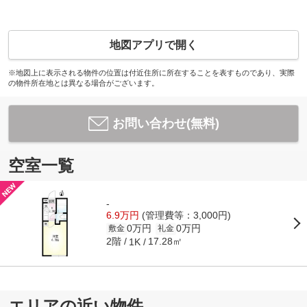
地図アプリで開く
※地図上に表示される物件の位置は付近住所に所在することを表すものであり、実際
の物件所在地とは異なる場合がございます。
お問い合わせ(無料)
空室一覧
-
6.9万円
(管理費等：3,000円)
0万円
0万円
敷金
礼金
2階
17.28㎡
1K
エリアの近い物件