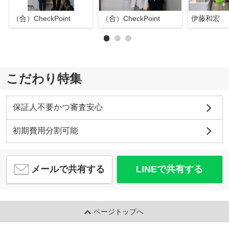
（合）CheckPoint
（合）CheckPoint
伊藤和宏
こだわり特集
保証人不要かつ審査安心
初期費用分割可能
メールで共有する
LINEで共有する
ページトップへ