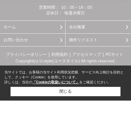
営業時間：
10：00～18：00
定休日：
毎週水曜日
ホーム
会社概要
お問い合わせ
物件リクエスト
プライバシーポリシー
利用規約
アクセスマップ
PCサイト
Copyright(c) U-style(ユースタイル) All rights reserved.
当サイトでは、お客様の当サイト利用状況把握、サービス向上検討を目的と
して、クッキー（Cookie）を使用しています。
詳しくは、当社の
「Cookieの取扱いについて」
をご確認ください。
閉じる