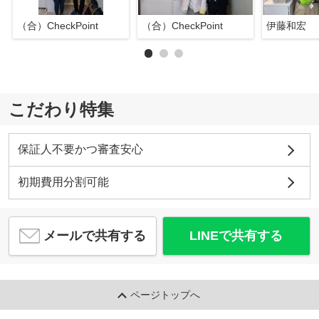
（合）CheckPoint
（合）CheckPoint
伊藤和宏
こだわり特集
保証人不要かつ審査安心
初期費用分割可能
メールで共有する
LINEで共有する
ページトップへ