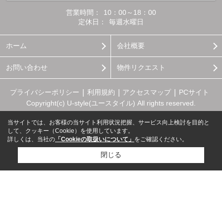
営業時間：
10：00～18：00
定休日：
毎週水曜日
ホーム
会社概要
お問い合わせ
物件リクエスト
プライバシーポリシー
利用規約
アクセスマップ
PCサイト
Copyright(c) U-style(ユースタイル) All rights reserved.
当サイトでは、お客様の当サイト利用状況把握、サービス向上検討を目的と
して、クッキー（Cookie）を使用しています。
詳しくは、当社の
「Cookieの取扱いについて」
をご確認ください。
閉じる