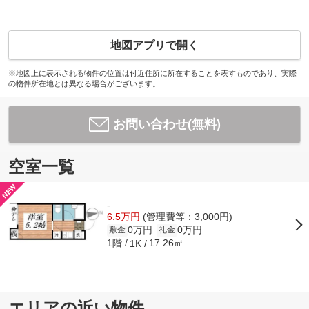
地図アプリで開く
※地図上に表示される物件の位置は付近住所に所在することを表すものであり、実際
の物件所在地とは異なる場合がございます。
お問い合わせ(無料)
空室一覧
-
6.5万円
(管理費等：3,000円)
0万円
0万円
敷金
礼金
1階
17.26㎡
1K
エリアの近い物件