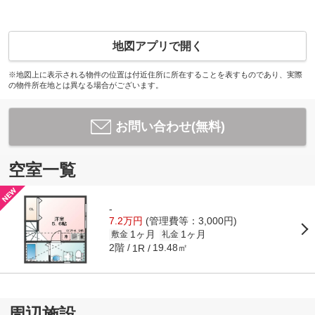
地図アプリで開く
※地図上に表示される物件の位置は付近住所に所在することを表すものであり、実際
の物件所在地とは異なる場合がございます。
お問い合わせ(無料)
空室一覧
-
7.2万円
(管理費等：3,000円)
1ヶ月
1ヶ月
敷金
礼金
2階
19.48㎡
1R
周辺施設