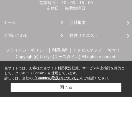
営業時間：
10：00～18：00
定休日：
毎週水曜日
ホーム
会社概要
お問い合わせ
物件リクエスト
プライバシーポリシー
利用規約
アクセスマップ
PCサイト
Copyright(c) U-style(ユースタイル) All rights reserved.
当サイトでは、お客様の当サイト利用状況把握、サービス向上検討を目的と
して、クッキー（Cookie）を使用しています。
詳しくは、当社の
「Cookieの取扱いについて」
をご確認ください。
閉じる