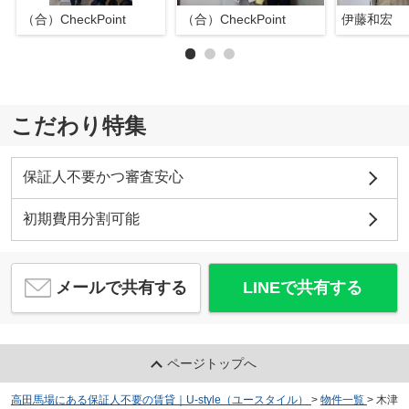
（合）CheckPoint
（合）CheckPoint
伊藤和宏
こだわり特集
保証人不要かつ審査安心
初期費用分割可能
メールで共有する
LINEで共有する
ページトップへ
高田馬場にある保証人不要の賃貸｜U-style（ユースタイル）
>
物件一覧
>
木津