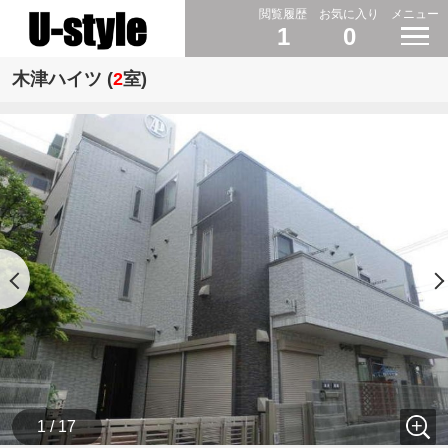
閲覧履歴
お気に入り
メニュー
1
0
木津ハイツ (
2
室)
1 / 17