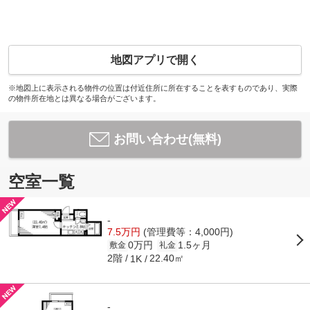
地図アプリで開く
※地図上に表示される物件の位置は付近住所に所在することを表すものであり、実際
の物件所在地とは異なる場合がございます。
お問い合わせ(無料)
空室一覧
-
7.5万円
(管理費等：4,000円)
0万円
1.5ヶ月
敷金
礼金
2階
22.40㎡
1K
-