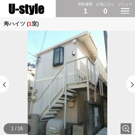
閲覧履歴
お気に入り
メニュー
1
0
寿ハイツ (
1
室)
1 / 16