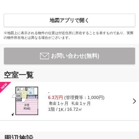
地図アプリで開く
※地図上に表示される物件の位置は付近住所に所在することを表すものであり、実際
の物件所在地とは異なる場合がございます。
お問い合わせ(無料)
空室一覧
-
6.3万円
(管理費等：1,000円)
1ヶ月
1ヶ月
敷金
礼金
1階
16.72㎡
1K
周辺施設