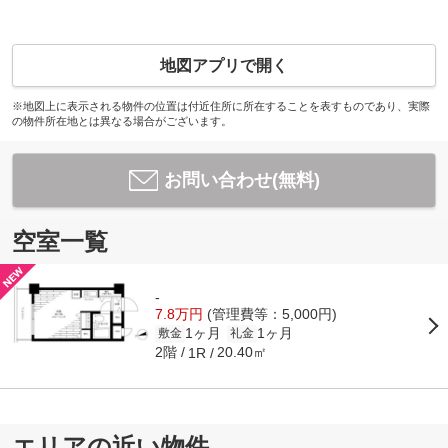
地図アプリで開く
※地図上に表示される物件の位置は付近住所に所在することを表すものであり、実際
の物件所在地とは異なる場合がございます。
お問い合わせ(無料)
空室一覧
-
7.8万円
(管理費等：5,000円)
1ヶ月
1ヶ月
敷金
礼金
2階
20.40㎡
1R
エリアの近い物件