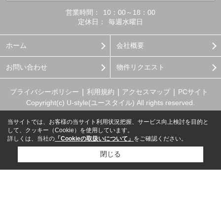
営業時間：
10：00～18：00
定休日：
毎週水曜日
ホーム
会社概要
お問い合わせ
物件リクエスト
プライバシーポリシー
利用規約
アクセスマップ
PCサイト
Copyright(c) U-style(ユースタイル) All rights reserved.
当サイトでは、お客様の当サイト利用状況把握、サービス向上検討を目的と
して、クッキー（Cookie）を使用しています。
詳しくは、当社の
「Cookieの取扱いについて」
をご確認ください。
閉じる