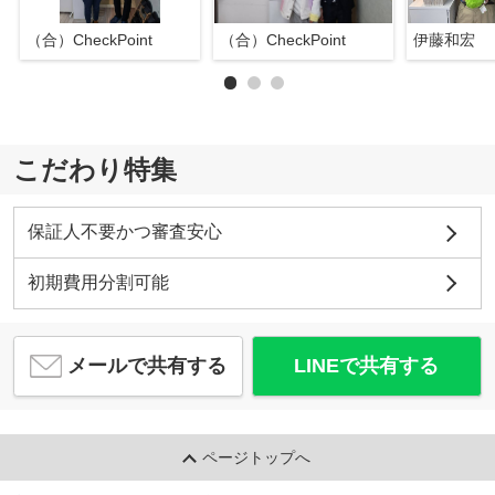
（合）CheckPoint
（合）CheckPoint
伊藤和宏
こだわり特集
保証人不要かつ審査安心
初期費用分割可能
メールで共有する
LINEで共有する
ページトップへ