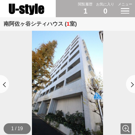
閲覧履歴
お気に入り
メニュー
1
0
南阿佐ヶ谷シティハウス (
1
室)
1 / 19