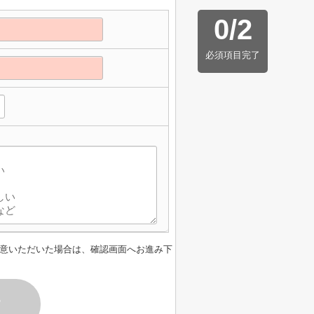
0
/
2
必須項目完了
意いただいた場合は、確認画面へお進み下
す