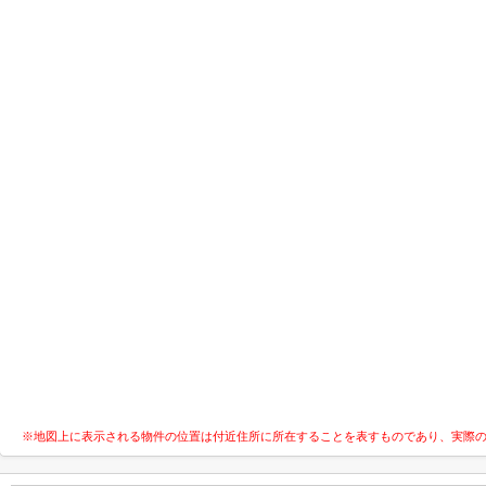
※地図上に表示される物件の位置は付近住所に所在することを表すものであり、実際