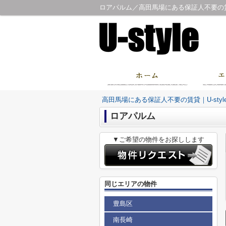
ロアパルム／高田馬場にある保証人不要の賃貸
高田馬場にある保証人不要の賃貸｜U-sty
ロアパルム
▼ご希望の物件をお探しします
同じエリアの物件
豊島区
南長崎