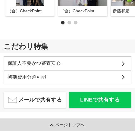
（合）CheckPoint
（合）CheckPoint
伊藤和宏
こだわり特集
保証人不要かつ審査安心
初期費用分割可能
メールで共有する
LINEで共有する
ページトップへ