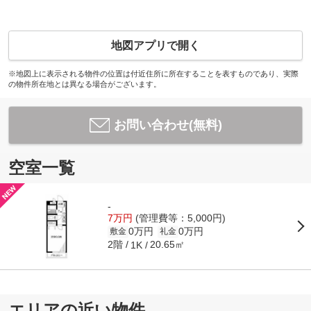
地図アプリで開く
※地図上に表示される物件の位置は付近住所に所在することを表すものであり、実際
の物件所在地とは異なる場合がございます。
お問い合わせ(無料)
空室一覧
-
7万円
(管理費等：5,000円)
0万円
0万円
敷金
礼金
2階
20.65㎡
1K
エリアの近い物件