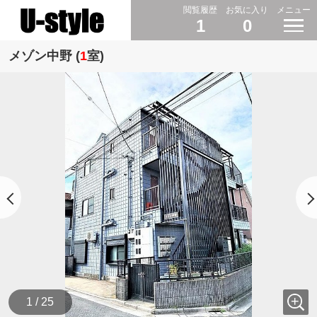
閲覧履歴
お気に入り
メニュー
1
0
メゾン中野 (
1
室)
1 / 25