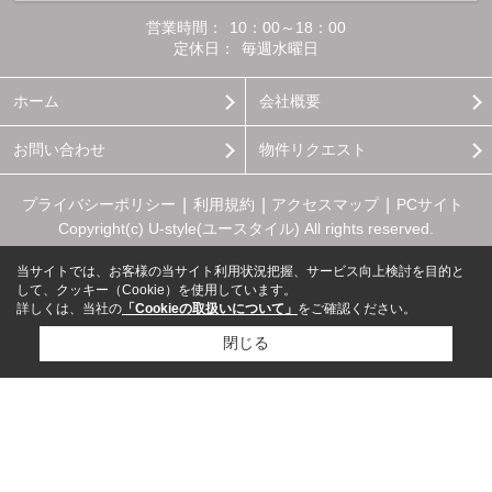
営業時間：
10：00～18：00
定休日：
毎週水曜日
ホーム
会社概要
お問い合わせ
物件リクエスト
プライバシーポリシー
利用規約
アクセスマップ
PCサイト
Copyright(c) U-style(ユースタイル) All rights reserved.
当サイトでは、お客様の当サイト利用状況把握、サービス向上検討を目的と
して、クッキー（Cookie）を使用しています。
詳しくは、当社の
「Cookieの取扱いについて」
をご確認ください。
閉じる