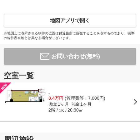
地図アプリで開く
※地図上に表示される物件の位置は付近住所に所在することを表すものであり、実際
の物件所在地とは異なる場合がございます。
お問い合わせ(無料)
空室一覧
-
8.4万円
(管理費等：7,000円)
1ヶ月
1ヶ月
敷金
礼金
2階
20.90㎡
1K
周辺施設