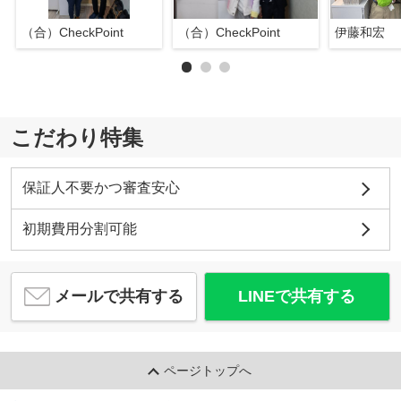
（合）CheckPoint
（合）CheckPoint
伊藤和宏
こだわり特集
保証人不要かつ審査安心
初期費用分割可能
メールで共有する
LINEで共有する
ページトップへ