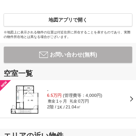
地図アプリで開く
※地図上に表示される物件の位置は付近住所に所在することを表すものであり、実際
の物件所在地とは異なる場合がございます。
お問い合わせ(無料)
空室一覧
-
6.5万円
(管理費等：4,000円)
1ヶ月
0万円
敷金
礼金
2階
21.04㎡
1K
エリアの近い物件