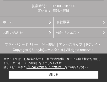
営業時間：
10：00～18：00
定休日：
毎週水曜日
ホーム
会社概要
お問い合わせ
物件リクエスト
プライバシーポリシー
利用規約
アクセスマップ
PCサイト
Copyright(c) U-style(ユースタイル) All rights reserved.
当サイトでは、お客様の当サイト利用状況把握、サービス向上検討を目的と
して、クッキー（Cookie）を使用しています。
詳しくは、当社の
「Cookieの取扱いについて」
をご確認ください。
閉じる