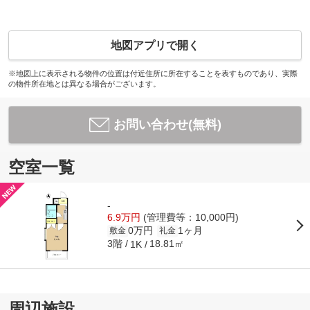
地図アプリで開く
※地図上に表示される物件の位置は付近住所に所在することを表すものであり、実際
の物件所在地とは異なる場合がございます。
お問い合わせ(無料)
空室一覧
-
6.9万円
(管理費等：10,000円)
0万円
1ヶ月
敷金
礼金
3階
18.81㎡
1K
周辺施設