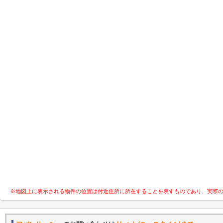
※地図上に表示される物件の位置は付近住所に所在することを表すものであり、実際