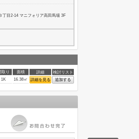
目2-14 マニフォリア高田馬場 3F
間取り
面積
詳細
検討リスト
1K
16.38㎡
詳細を見る
追加する