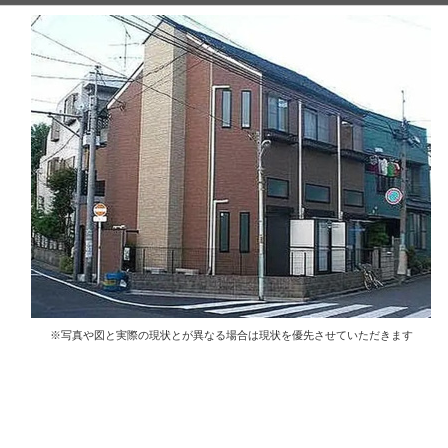
※写真や図と実際の現状とが異なる場合は現状を優先させていただきます