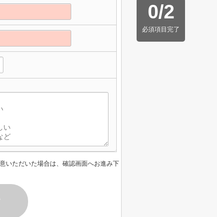
0
/
2
必須項目完了
意いただいた場合は、確認画面へお進み下
す