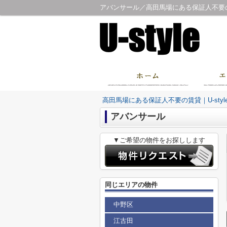
アバンサール／高田馬場にある保証人不要の賃
高田馬場にある保証人不要の賃貸｜U-sty
アバンサール
▼ご希望の物件をお探しします
同じエリアの物件
中野区
江古田