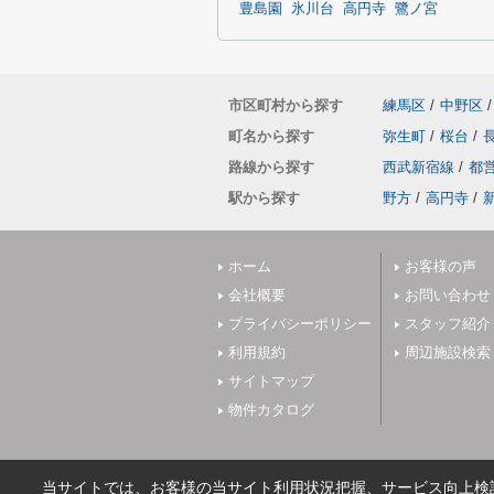
豊島園
氷川台
高円寺
鷺ノ宮
市区町村から探す
練馬区
/
中野区
/
町名から探す
弥生町
/
桜台
/
路線から探す
西武新宿線
/
都
駅から探す
野方
/
高円寺
/
ホーム
お客様の声
会社概要
お問い合わせ
プライバシーポリシー
スタッフ紹介
利用規約
周辺施設検索
サイトマップ
物件カタログ
当サイトでは、お客様の当サイト利用状況把握、サービス向上検討