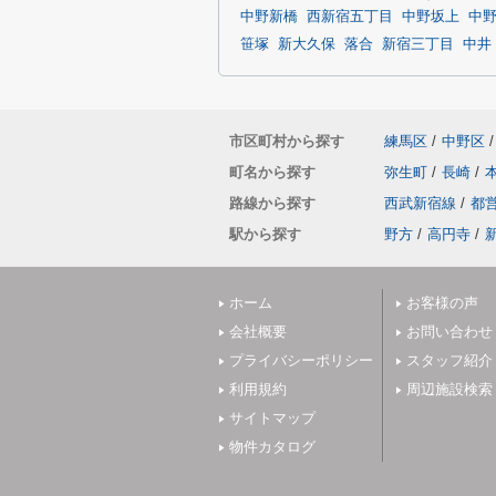
中野新橋
西新宿五丁目
中野坂上
中
笹塚
新大久保
落合
新宿三丁目
中井
市区町村から探す
練馬区
/
中野区
/
町名から探す
弥生町
/
長崎
/
路線から探す
西武新宿線
/
都
駅から探す
野方
/
高円寺
/
ホーム
お客様の声
会社概要
お問い合わせ
プライバシーポリシー
スタッフ紹介
利用規約
周辺施設検索
サイトマップ
物件カタログ