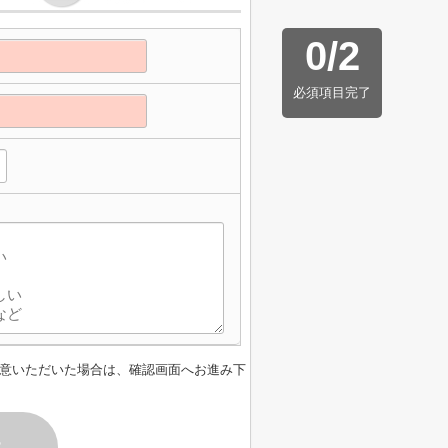
0
/
2
必須項目完了
意いただいた場合は、確認画面へお進み下