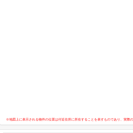
※地図上に表示される物件の位置は付近住所に所在することを表すものであり、実際