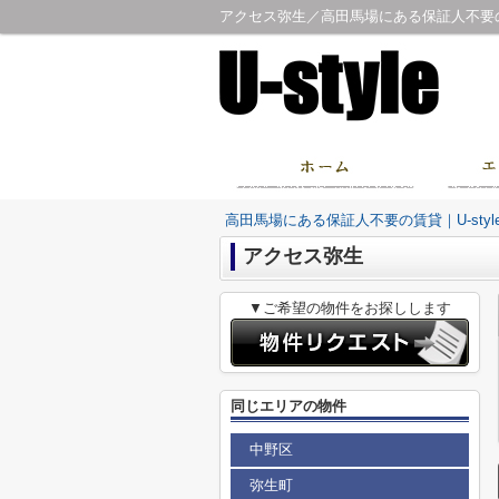
アクセス弥生／高田馬場にある保証人不要の賃
高田馬場にある保証人不要の賃貸｜U-sty
アクセス弥生
▼ご希望の物件をお探しします
同じエリアの物件
中野区
弥生町