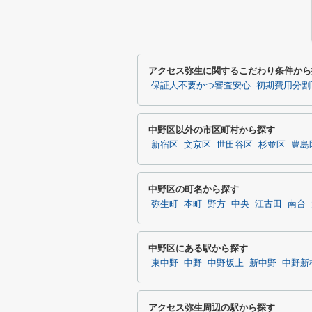
アクセス弥生に関するこだわり条件から
保証人不要かつ審査安心
初期費用分割
中野区以外の市区町村から探す
新宿区
文京区
世田谷区
杉並区
豊島
中野区の町名から探す
弥生町
本町
野方
中央
江古田
南台
中野区にある駅から探す
東中野
中野
中野坂上
新中野
中野新
アクセス弥生周辺の駅から探す