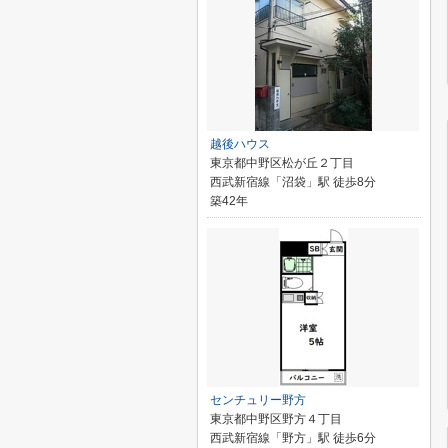
越後ハウス
東京都中野区松が丘２丁目
西武新宿線「沼袋」駅 徒歩8分
築42年
センチュリー野方
東京都中野区野方４丁目
西武新宿線「野方」駅 徒歩6分