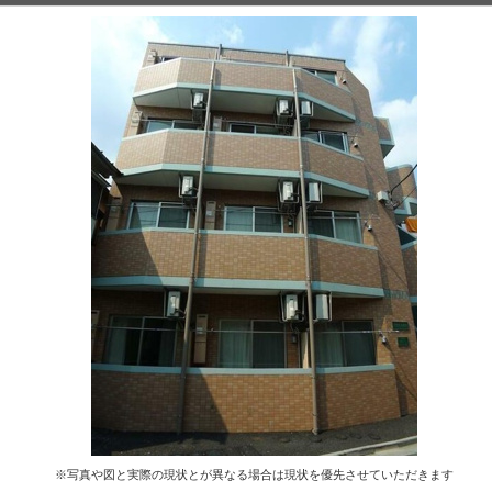
※写真や図と実際の現状とが異なる場合は現状を優先させていただきます