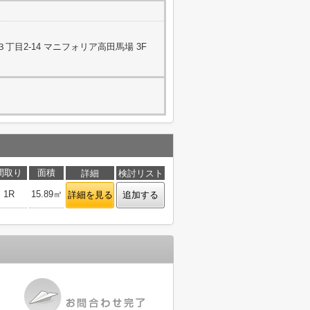
目2-14 マニフォリア高田馬場 3F
間取り
面積
詳細
検討リスト
1R
15.89㎡
詳細を見る
追加する