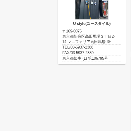
U-style(ユースタイル)
〒169-0075
東京都新宿区高田馬場３丁目2-
14 マニフォリア高田馬場 3F
TEL/03-5937-2388
FAX/03-5937-2389
東京都知事 (1) 第106795号