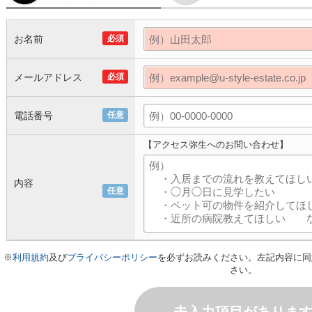
お名前
必須
メールアドレス
必須
電話番号
任意
【アクセス弥生へのお問い合わせ】
内容
任意
※
利用規約
及び
プライバシーポリシー
を必ずお読みください。左記内容に同
さい。