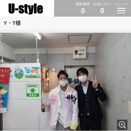
閲覧履歴
お気に入り
メニュー
0
0
Y・T様