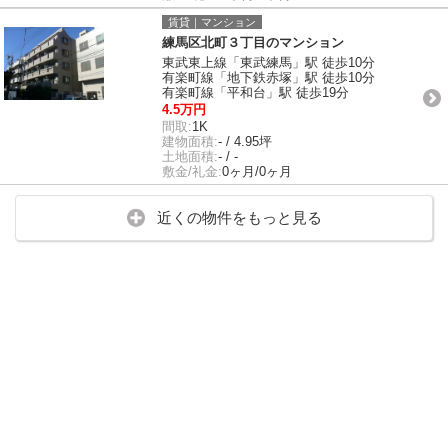
賃貸｜マンション
練馬区北町３丁目のマンション
東武東上線「東武練馬」駅 徒歩10分
有楽町線「地下鉄赤塚」駅 徒歩10分
有楽町線「平和台」駅 徒歩19分
4.5万円
間取:
1K
建物面積:
- / 4.95坪
土地面積:
- / -
敷金/礼金:
0ヶ月/0ヶ月
近くの物件をもっと見る