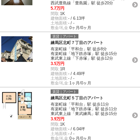
西武豊島線「豊島園」駅 徒歩20分
5.7万円
間取:
1K
建物面積:
- / 6.13坪
土地面積:
- / -
敷金/礼金:
0ヶ月/0ヶ月
賃貸｜アパート
練馬区北町７丁目のアパート
有楽町線「平和台」駅 徒歩8分
有楽町線「地下鉄赤塚」駅 徒歩15分
東武東上線「下赤塚」駅 徒歩12分
3.5万円
間取:
1R
建物面積:
- / 4.49坪
土地面積:
- / -
敷金/礼金:
1ヶ月/0ヶ月
賃貸｜アパート
練馬区北町５丁目のアパート
有楽町線「平和台」駅 徒歩11分
有楽町線「地下鉄赤塚」駅 徒歩11分
東武東上線「東武練馬」駅 徒歩15分
3.9万円
間取:
1K
建物面積:
- / 6.04坪
土地面積:
- / -
敷金/礼金:
0ヶ月/0ヶ月