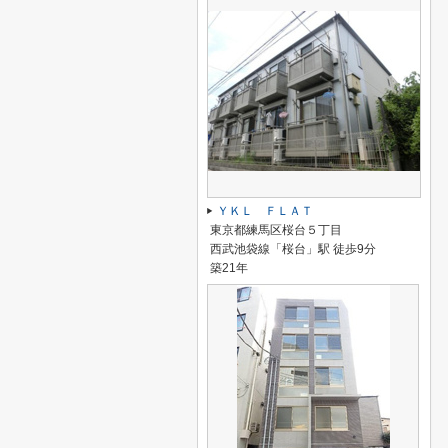
ＹＫＬ ＦＬＡＴ
東京都練馬区桜台５丁目
西武池袋線「桜台」駅 徒歩9分
築21年