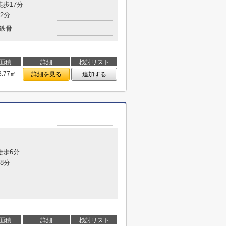
徒歩17分
2分
鉄骨
面積
詳細
検討リスト
3.77㎡
詳細を見る
追加する
徒歩6分
8分
面積
詳細
検討リスト