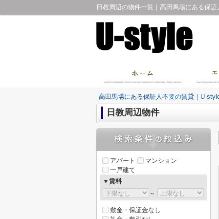
日教周辺の物件一覧｜高田馬場にある保証人不
高田馬場にある保証人不要の賃貸｜U-sty
日教周辺物件
アパート
マンション
一戸建て
▼賃料
～
敷金・保証金なし