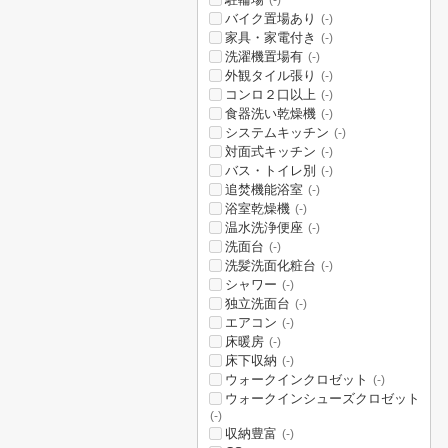
(-)
バイク置場あり
(-)
家具・家電付き
(-)
洗濯機置場有
(-)
外観タイル張り
(-)
コンロ２口以上
(-)
食器洗い乾燥機
(-)
システムキッチン
(-)
対面式キッチン
(-)
バス・トイレ別
(-)
追焚機能浴室
(-)
浴室乾燥機
(-)
温水洗浄便座
(-)
洗面台
(-)
洗髪洗面化粧台
(-)
シャワー
(-)
独立洗面台
(-)
エアコン
(-)
床暖房
(-)
床下収納
(-)
ウォークインクロゼット
(-)
ウォークインシューズクロゼット
(-)
収納豊富
(-)