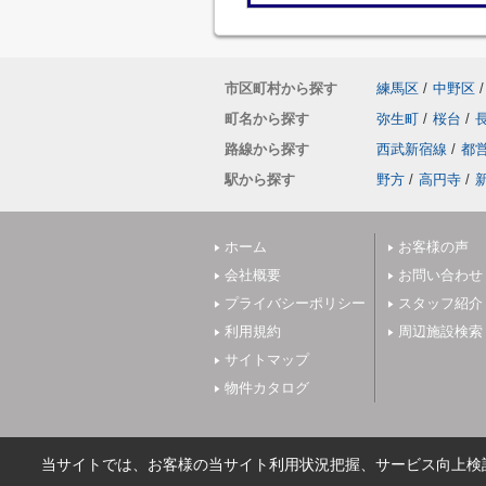
市区町村から探す
練馬区
/
中野区
/
町名から探す
弥生町
/
桜台
/
路線から探す
西武新宿線
/
都
駅から探す
野方
/
高円寺
/
ホーム
お客様の声
会社概要
お問い合わせ
プライバシーポリシー
スタッフ紹介
利用規約
周辺施設検索
サイトマップ
物件カタログ
当サイトでは、お客様の当サイト利用状況把握、サービス向上検討