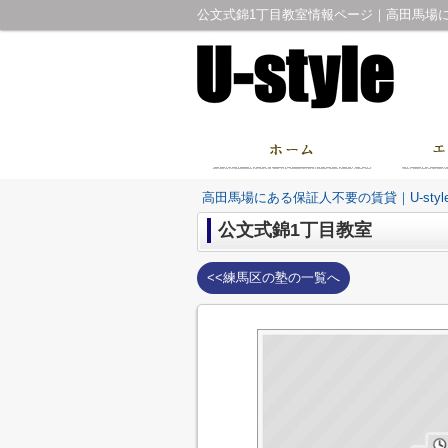
公文式錦1丁目教室情報ページ｜高田馬場にあ
高田馬場にある保証人不要の賃貸｜U-sty
公文式錦1丁目教室
<<練馬区の塾の一覧へ