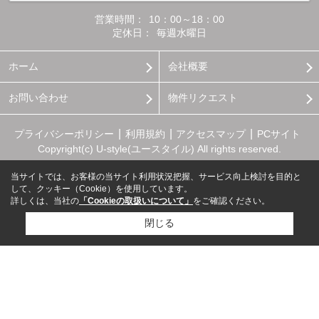
営業時間：
10：00～18：00
定休日：
毎週水曜日
ホーム
会社概要
お問い合わせ
物件リクエスト
プライバシーポリシー
利用規約
アクセスマップ
PCサイト
Copyright(c) U-style(ユースタイル) All rights reserved.
当サイトでは、お客様の当サイト利用状況把握、サービス向上検討を目的と
して、クッキー（Cookie）を使用しています。
詳しくは、当社の
「Cookieの取扱いについて」
をご確認ください。
閉じる