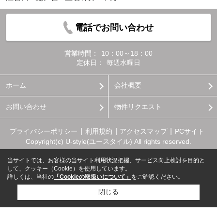
電話でお問い合わせ
営業時間：
10：00～18：00
定休日：
毎週水曜日
ホーム
会社概要
お問い合わせ
物件リクエスト
プライバシーポリシー
利用規約
アクセスマップ
PCサイト
Copyright(c) U-style(ユースタイル) All rights reserved.
当サイトでは、お客様の当サイト利用状況把握、サービス向上検討を目的と
して、クッキー（Cookie）を使用しています。
詳しくは、当社の
「Cookieの取扱いについて」
をご確認ください。
閉じる