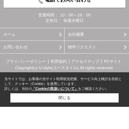
営業時間：
10：00～18：00
定休日：
毎週水曜日
ホーム
会社概要
お問い合わせ
物件リクエスト
プライバシーポリシー
利用規約
アクセスマップ
PCサイト
Copyright(c) U-style(ユースタイル) All rights reserved.
当サイトでは、お客様の当サイト利用状況把握、サービス向上検討を目的と
して、クッキー（Cookie）を使用しています。
詳しくは、当社の
「Cookieの取扱いについて」
をご確認ください。
閉じる