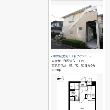
中野区鷺宮３丁目のアパート
東京都中野区鷺宮３丁目
西武新宿線「鷺ノ宮」駅 徒歩5分
築33年