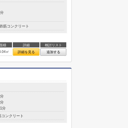
8分
鉄筋コンクリート
面積
詳細
検討リスト
4.04㎡
詳細を見る
追加する
4分
7分
1分
筋コンクリート