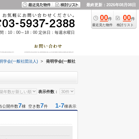
最終更新：2026年08月08日
00
00
件
件
最近見た物件
検討リスト
：10：00～18：00
定休日：毎週水曜日
明学会(一般社団法人)
>
発明学会(一般社
表示件数：
7
7
1-7
当公開件数
棟 空き数
件
棟表示