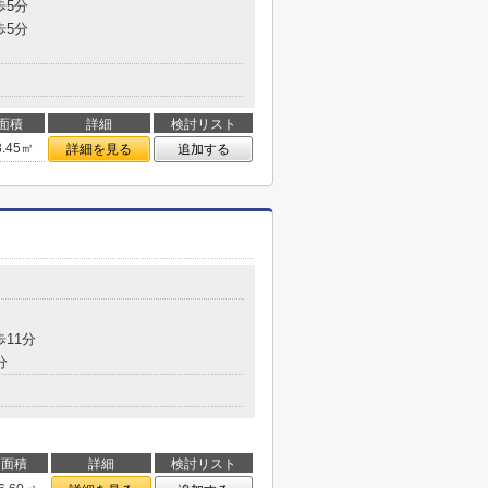
歩5分
歩5分
面積
詳細
検討リスト
3.45㎡
詳細を見る
追加する
歩11分
分
面積
詳細
検討リスト