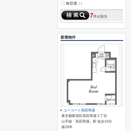
角部屋
(-)
7
件が該当
新着物件
ユーコート高田馬場
東京都新宿区高田馬場３丁目
山手線「高田馬場」駅 徒歩10分
築28年