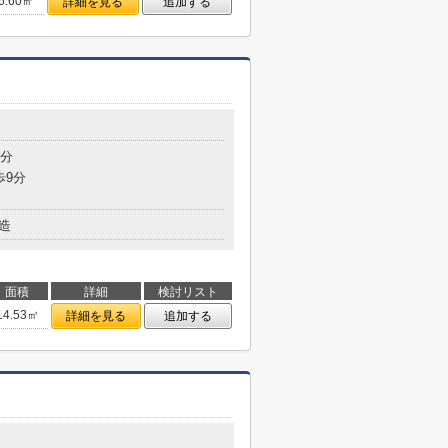
6.60㎡
詳細を見る
追加する
9分
歩9分
造
面積
詳細
検討リスト
14.53㎡
詳細を見る
追加する