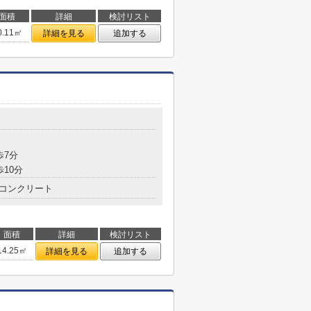
面積
詳細
検討リスト
0.11㎡
詳細を見る
追加する
歩7分
歩10分
コンクリート
面積
詳細
検討リスト
14.25㎡
詳細を見る
追加する