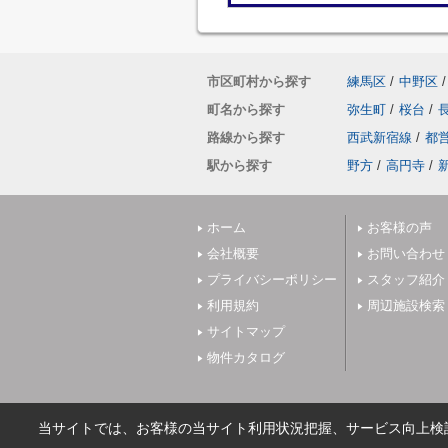
市区町村から探す
練馬区
/
中野区
/
町名から探す
弥生町
/
桜台
/
路線から探す
西武新宿線
/
都
駅から探す
野方
/
高円寺
/
ホーム
お客様の声
会社概要
お問い合わせ
プライバシーポリシー
スタッフ紹介
利用規約
周辺施設検索
サイトマップ
物件カタログ
当サイトでは、お客様の当サイト利用状況把握、サービス向上検討