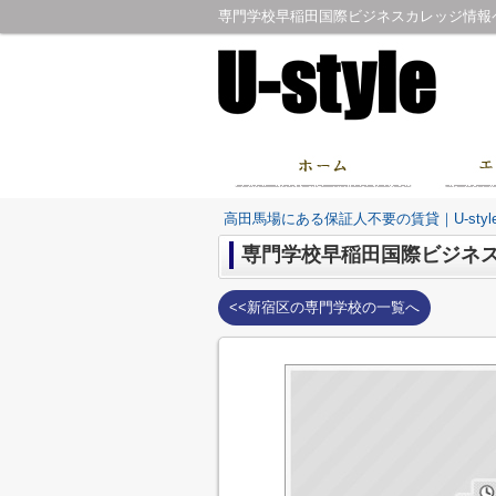
高田馬場にある保証人不要の賃貸｜U-sty
専門学校早稲田国際ビジネ
<<新宿区の専門学校の一覧へ