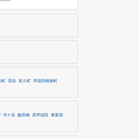
市
松町
四谷
富久町
早稲田鶴巻町
宿
市ケ谷
飯田橋
西早稲田
東新宿