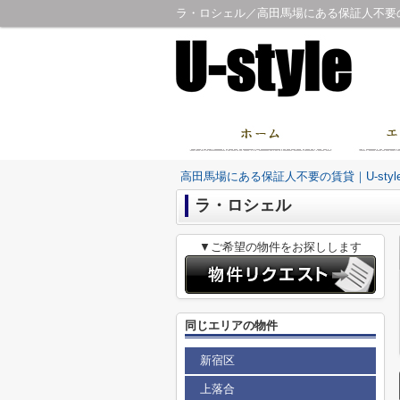
ラ・ロシェル／高田馬場にある保証人不要の賃
高田馬場にある保証人不要の賃貸｜U-sty
ラ・ロシェル
▼ご希望の物件をお探しします
同じエリアの物件
新宿区
上落合