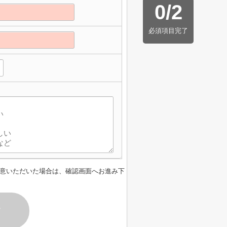
0
/
2
必須項目完了
意いただいた場合は、確認画面へお進み下
す