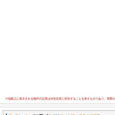
※地図上に表示される物件の位置は付近住所に所在することを表すものであり、実際