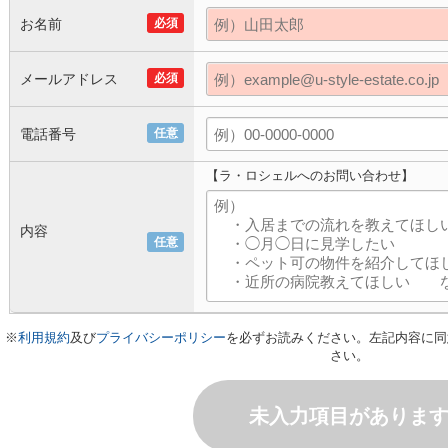
お名前
必須
メールアドレス
必須
電話番号
任意
【ラ・ロシェルへのお問い合わせ】
内容
任意
※
利用規約
及び
プライバシーポリシー
を必ずお読みください。左記内容に同
さい。
未入力項目がありま