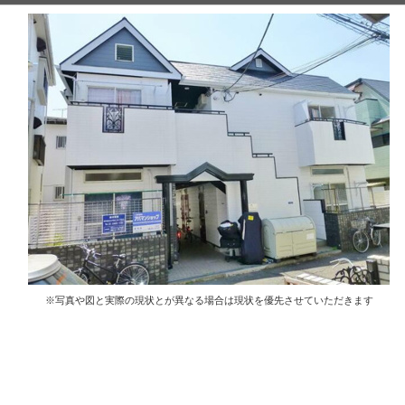
※写真や図と実際の現状とが異なる場合は現状を優先させていただきます