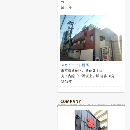
分
築38年
スカイコート新宿
東京都新宿区北新宿２丁目
丸ノ内線「中野坂上」駅 徒歩10分
築42年