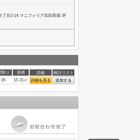
目2-14 マニフォリア高田馬場 3F
間取り
面積
詳細
検討リスト
1K
15.31㎡
詳細を見る
追加する